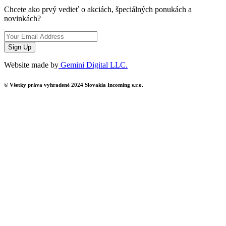
Chcete ako prvý vedieť o akciách, špeciálných ponukách a
novinkách?
Sign Up
Website made by
Gemini Digital LLC.
© Všetky práva vyhradené 2024 Slovakia Incoming s.r.o.