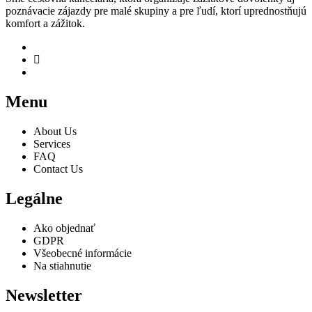
poznávacie zájazdy pre malé skupiny a pre ľudí, ktorí uprednostňujú
komfort a zážitok.
Menu
About Us
Services
FAQ
Contact Us
Legálne
Ako objednať
GDPR
Všeobecné informácie
Na stiahnutie
Newsletter