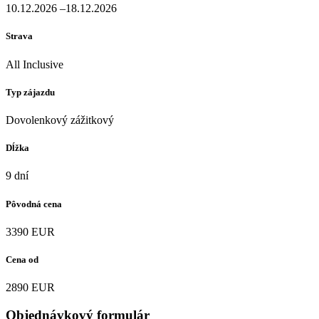
10.12.2026 –18.12.2026
Strava
All Inclusive
Typ zájazdu
Dovolenkový zážitkový
Dĺžka
9 dní
Pôvodná cena
3390 EUR
Cena od
2890 EUR
Objednávkový formulár