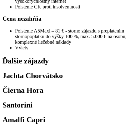
vysokorýchlostný internet
Poistenie CK proti insolventnosti
Cena nezahŕňa
Poistenie A5Maxi – 81 € - storno zájazdu s preplatením
stornopoplatku do výšky 100 %, max. 5.000 € na osobu,
komplexné liečebné náklady
Výlety
Ďalšie zájazdy
Jachta Chorvátsko
Čierna Hora
Santorini
Amalfi Capri