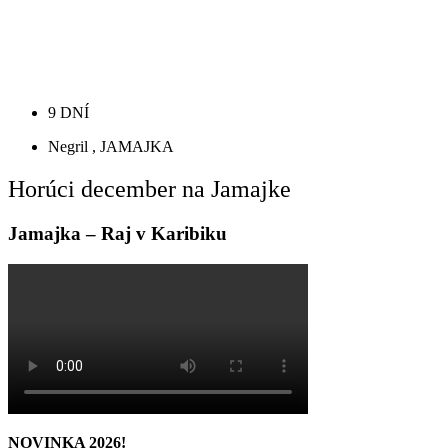
9 DNÍ
Negril , JAMAJKA
Horúci december na Jamajke
Jamajka – Raj v Karibiku
NOVINKA 2026!