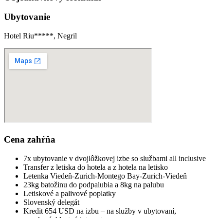
Ubytovanie
Hotel Riu*****, Negril
Cena zahŕňa
7x ubytovanie v dvojlôžkovej izbe so službami all inclusive
Transfer z letiska do hotela a z hotela na letisko
Letenka Viedeň-Zurich-Montego Bay-Zurich-Viedeň
23kg batožinu do podpalubia a 8kg na palubu
Letiskové a palivové poplatky
Slovenský delegát
Kredit 654 USD na izbu – na služby v ubytovaní,