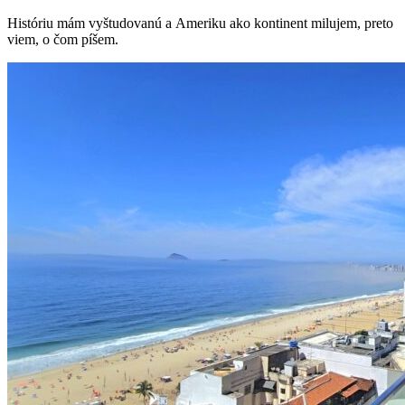
Históriu mám vyštudovanú a Ameriku ako kontinent milujem, preto
viem, o čom píšem.